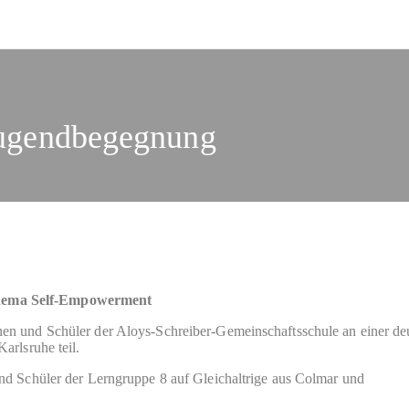
Jugendbegegnung
hema Self-Empowerment
en und Schüler der Aloys-Schreiber-Gemeinschaftsschule an einer de
arlsruhe teil.
nd Schüler der Lerngruppe 8 auf Gleichaltrige aus Colmar und