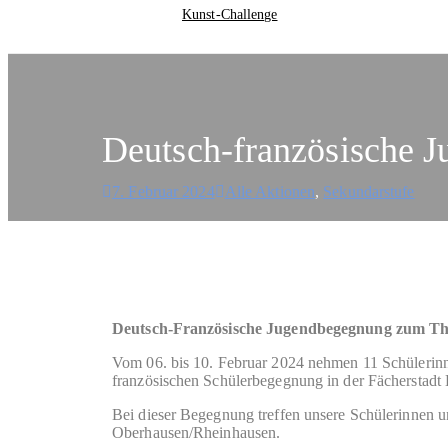
Kunst-Challenge
Deutsch-französische 
7. Februar 2024
Alle Aktionen
,
Sekundarstufe
Deutsch-Französische Jugendbegegnung zum T
Vom 06. bis 10. Februar 2024 nehmen 11 Schülerinn
französischen Schülerbegegnung in der Fächerstadt K
Bei dieser Begegnung treffen unsere Schülerinnen u
Oberhausen/Rheinhausen.