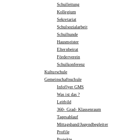
Schulleitung
Kollegium
Sekretariat
Schulsozialarbeit
Schulhunde
Hausmeister
Elternbeirat
Förderverein
Schulkonferenz
Kulturschule
Gemeinschaftsschule
Infoflyer GMS
Was ist das ?
Leitbild
360- Grad- Klassenraum
Tagesablauf
Mittagsband/Jugendbegleiter
Profile
Projekte