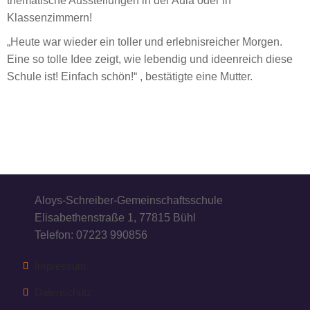
thematische Ausstellungen in der Aula oder in
Klassenzimmern!
„Heute war wieder ein toller und erlebnisreicher Morgen.
Eine so tolle Idee zeigt, wie lebendig und ideenreich diese
Schule ist! Einfach schön!“ , bestätigte eine Mutter.
Aloys-Schreiber-Gemeinschaftsschule
Elisabethenstraße 1, 77815 Bühl
Telefon: 07223 990856
Impressum
Datenschutz