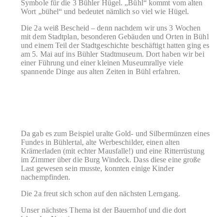
Symbole für die 3 Bühler Hügel. „Bühl“ kommt vom alten
Wort „bühel“ und bedeutet nämlich so viel wie Hügel.
Die 2a weiß Bescheid – denn nachdem wir uns 3 Wochen
mit dem Stadtplan, besonderen Gebäuden und Orten in Bühl
und einem Teil der Stadtgeschichte beschäftigt hatten ging es
am 5. Mai auf ins Bühler Stadtmuseum. Dort haben wir bei
einer Führung und einer kleinen Museumrallye viele
spannende Dinge aus alten Zeiten in Bühl erfahren.
Da gab es zum Beispiel uralte Gold- und Silbermünzen eines
Fundes in Bühlertal, alte Werbeschilder, einen alten
Krämerladen (mit echter Mausfalle!) und eine Ritterrüstung
im Zimmer über die Burg Windeck. Dass diese eine große
Last gewesen sein musste, konnten einige Kinder
nachempfinden.
Die 2a freut sich schon auf den nächsten Lerngang.
Unser nächstes Thema ist der Bauernhof und die dort