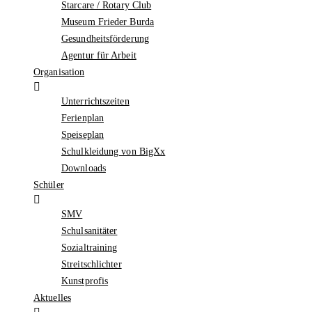
Starcare / Rotary Club
Museum Frieder Burda
Gesundheitsförderung
Agentur für Arbeit
Organisation
Unterrichtszeiten
Ferienplan
Speiseplan
Schulkleidung von BigXx
Downloads
Schüler
SMV
Schulsanitäter
Sozialtraining
Streitschlichter
Kunstprofis
Aktuelles