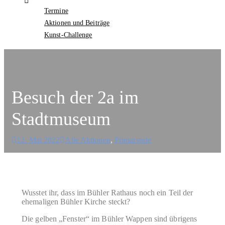
Termine
Aktionen und Beiträge
Kunst-Challenge
Besuch der 2a im
Stadtmuseum
12. Mai 2022
Alle Aktionen
,
Primarstufe
Wusstet ihr, dass im Bühler Rathaus noch ein Teil der
ehemaligen Bühler Kirche steckt?
Die gelben „Fenster“ im Bühler Wappen sind übrigens