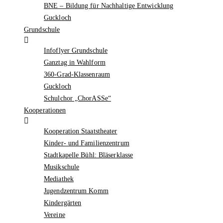
BNE – Bildung für Nachhaltige Entwicklung
Guckloch
Grundschule
Infoflyer Grundschule
Ganztag in Wahlform
360-Grad-Klassenraum
Guckloch
Schulchor „ChorASSe“
Kooperationen
Kooperation Staatstheater
Kinder- und Familienzentrum
Stadtkapelle Bühl: Bläserklasse
Musikschule
Mediathek
Jugendzentrum Komm
Kindergärten
Vereine