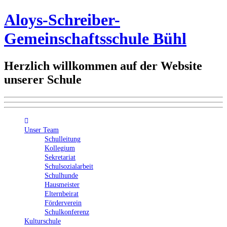
Aloys-Schreiber-
Gemeinschaftsschule Bühl
Herzlich willkommen auf der Website
unserer Schule
Unser Team
Schulleitung
Kollegium
Sekretariat
Schulsozialarbeit
Schulhunde
Hausmeister
Elternbeirat
Förderverein
Schulkonferenz
Kulturschule