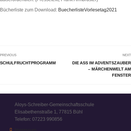
Bücherliste zum Download:
BuecherlisteVorlesetag2021
PREVIOUS
NEXT
SCHULFRUCHTPROGRAMM
DIE ASS IM ADVENTSZAUBER
– MÄRCHENWELT AM
FENSTER
Aloys-Schreiber-Gemeinschaftsschule
Elisabethenstraße 1, 77815 Bühl
Telefon: 07223 990856
Impressum