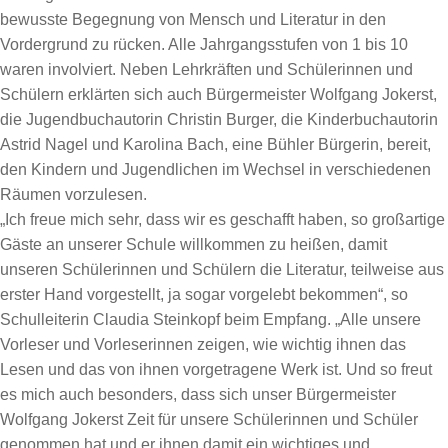
bewusste Begegnung von Mensch und Literatur in den
Vordergrund zu rücken. Alle Jahrgangsstufen von 1 bis 10
waren involviert. Neben Lehrkräften und Schülerinnen und
Schülern erklärten sich auch Bürgermeister Wolfgang Jokerst,
die Jugendbuchautorin Christin Burger, die Kinderbuchautorin
Astrid Nagel und Karolina Bach, eine Bühler Bürgerin, bereit,
den Kindern und Jugendlichen im Wechsel in verschiedenen
Räumen vorzulesen.
„Ich freue mich sehr, dass wir es geschafft haben, so großartige
Gäste an unserer Schule willkommen zu heißen, damit
unseren Schülerinnen und Schülern die Literatur, teilweise aus
erster Hand vorgestellt, ja sogar vorgelebt bekommen“, so
Schulleiterin Claudia Steinkopf beim Empfang. „Alle unsere
Vorleser und Vorleserinnen zeigen, wie wichtig ihnen das
Lesen und das von ihnen vorgetragene Werk ist. Und so freut
es mich auch besonders, dass sich unser Bürgermeister
Wolfgang Jokerst Zeit für unsere Schülerinnen und Schüler
genommen hat und er ihnen damit ein wichtiges und