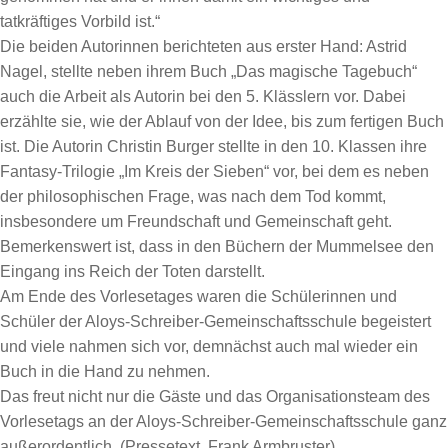
tatkräftiges Vorbild ist.“
Die beiden Autorinnen berichteten aus erster Hand: Astrid
Nagel, stellte neben ihrem Buch „Das magische Tagebuch“
auch die Arbeit als Autorin bei den 5. Klässlern vor. Dabei
erzählte sie, wie der Ablauf von der Idee, bis zum fertigen Buch
ist. Die Autorin Christin Burger stellte in den 10. Klassen ihre
Fantasy-Trilogie „Im Kreis der Sieben“ vor, bei dem es neben
der philosophischen Frage, was nach dem Tod kommt,
insbesondere um Freundschaft und Gemeinschaft geht.
Bemerkenswert ist, dass in den Büchern der Mummelsee den
Eingang ins Reich der Toten darstellt.
Am Ende des Vorlesetages waren die Schülerinnen und
Schüler der Aloys-Schreiber-Gemeinschaftsschule begeistert
und viele nahmen sich vor, demnächst auch mal wieder ein
Buch in die Hand zu nehmen.
Das freut nicht nur die Gäste und das Organisationsteam des
Vorlesetags an der Aloys-Schreiber-Gemeinschaftsschule ganz
außerordentlich. (Pressetext, Frank Armbruster)