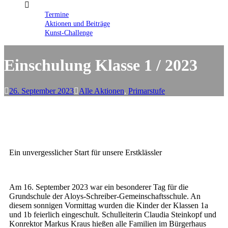
Termine
Aktionen und Beiträge
Kunst-Challenge
Einschulung Klasse 1 / 2023
26. September 2023
Alle Aktionen
,
Primarstufe
Ein unvergesslicher Start für unsere Erstklässler
Am 16. September 2023 war ein besonderer Tag für die
Grundschule der Aloys-Schreiber-Gemeinschaftsschule. An
diesem sonnigen Vormittag wurden die Kinder der Klassen 1a
und 1b feierlich eingeschult. Schulleiterin Claudia Steinkopf und
Konrektor Markus Kraus hießen alle Familien im Bürgerhaus