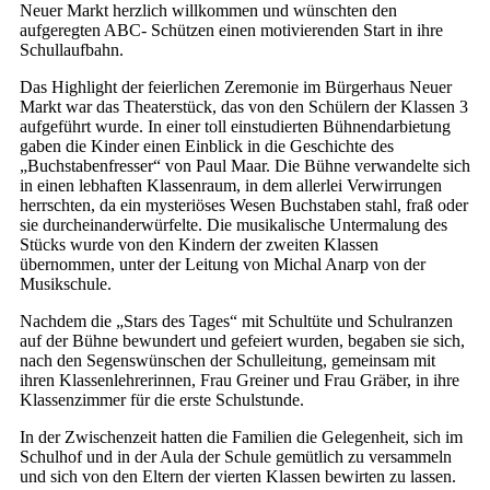
Neuer Markt herzlich willkommen und wünschten den
aufgeregten ABC- Schützen einen motivierenden Start in ihre
Schullaufbahn.
Das Highlight der feierlichen Zeremonie im Bürgerhaus Neuer
Markt war das Theaterstück, das von den Schülern der Klassen 3
aufgeführt wurde. In einer toll einstudierten Bühnendarbietung
gaben die Kinder einen Einblick in die Geschichte des
„Buchstabenfresser“ von Paul Maar. Die Bühne verwandelte sich
in einen lebhaften Klassenraum, in dem allerlei Verwirrungen
herrschten, da ein mysteriöses Wesen Buchstaben stahl, fraß oder
sie durcheinanderwürfelte. Die musikalische Untermalung des
Stücks wurde von den Kindern der zweiten Klassen
übernommen, unter der Leitung von Michal Anarp von der
Musikschule.
Nachdem die „Stars des Tages“ mit Schultüte und Schulranzen
auf der Bühne bewundert und gefeiert wurden, begaben sie sich,
nach den Segenswünschen der Schulleitung, gemeinsam mit
ihren Klassenlehrerinnen, Frau Greiner und Frau Gräber, in ihre
Klassenzimmer für die erste Schulstunde.
In der Zwischenzeit hatten die Familien die Gelegenheit, sich im
Schulhof und in der Aula der Schule gemütlich zu versammeln
und sich von den Eltern der vierten Klassen bewirten zu lassen.