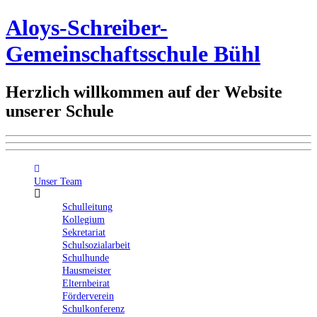
Aloys-Schreiber-
Gemeinschaftsschule Bühl
Herzlich willkommen auf der Website
unserer Schule
Unser Team
Schulleitung
Kollegium
Sekretariat
Schulsozialarbeit
Schulhunde
Hausmeister
Elternbeirat
Förderverein
Schulkonferenz