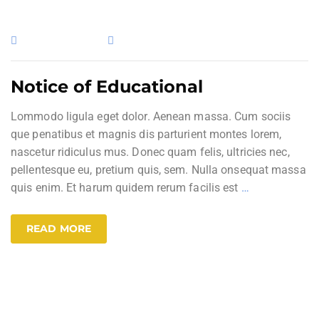
3. Februar 2017
Uncategorized
Notice of Educational
Lommodo ligula eget dolor. Aenean massa. Cum sociis
que penatibus et magnis dis parturient montes lorem,
nascetur ridiculus mus. Donec quam felis, ultricies nec,
pellentesque eu, pretium quis, sem. Nulla onsequat massa
quis enim. Et harum quidem rerum facilis est
…
READ MORE