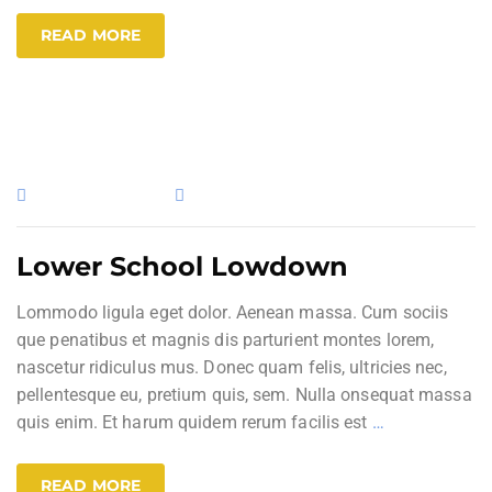
READ MORE
13. Februar 2017
Uncategorized
Lower School Lowdown
Lommodo ligula eget dolor. Aenean massa. Cum sociis
que penatibus et magnis dis parturient montes lorem,
nascetur ridiculus mus. Donec quam felis, ultricies nec,
pellentesque eu, pretium quis, sem. Nulla onsequat massa
quis enim. Et harum quidem rerum facilis est
…
READ MORE