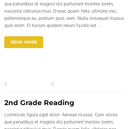
que penatibus et magnis dis parturient montes lorem,
nascetur ridiculus mus. Donec quam felis, ultricies nec,
pellentesque eu, pretium quis, sem. Nulla onsequat massa
quis enim. Et harum quidem rerum facilis est
…
READ MORE
13. November 2019
Uncategorized
2nd Grade Reading
Lommodo ligula eget dolor. Aenean massa. Cum sociis
que penatibus et magnis dis parturient montes lorem,