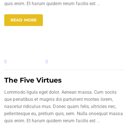
quis enim. Et harum quidem rerum facilis est
…
READ MORE
13. Februar 2017
Uncategorized
The Five Virtues
Lommodo ligula eget dolor. Aenean massa. Cum sociis
que penatibus et magnis dis parturient montes lorem,
nascetur ridiculus mus. Donec quam felis, ultricies nec,
pellentesque eu, pretium quis, sem. Nulla onsequat massa
quis enim. Et harum quidem rerum facilis est
…