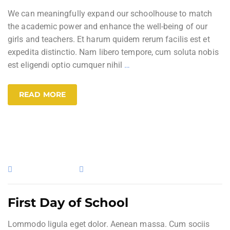
We can meaningfully expand our schoolhouse to match
the academic power and enhance the well-being of our
girls and teachers. Et harum quidem rerum facilis est et
expedita distinctio. Nam libero tempore, cum soluta nobis
est eligendi optio cumquer nihil
…
READ MORE
13. Januar 2020
Uncategorized
First Day of School
Lommodo ligula eget dolor. Aenean massa. Cum sociis