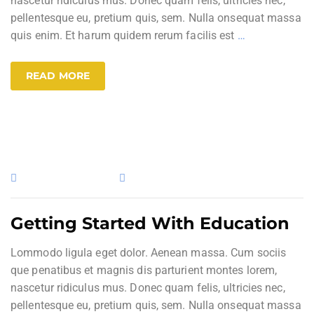
nascetur ridiculus mus. Donec quam felis, ultricies nec,
pellentesque eu, pretium quis, sem. Nulla onsequat massa
quis enim. Et harum quidem rerum facilis est
…
READ MORE
3. November 2019
Uncategorized
Getting Started With Education
Lommodo ligula eget dolor. Aenean massa. Cum sociis
que penatibus et magnis dis parturient montes lorem,
nascetur ridiculus mus. Donec quam felis, ultricies nec,
pellentesque eu, pretium quis, sem. Nulla onsequat massa