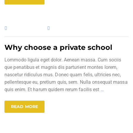
13. Februar 2017
Uncategorized
Why choose a private school
Lommodo ligula eget dolor. Aenean massa. Cum sociis
que penatibus et magnis dis parturient montes lorem,
nascetur ridiculus mus. Donec quam felis, ultricies nec,
pellentesque eu, pretium quis, sem. Nulla onsequat massa
quis enim. Et harum quidem rerum facilis est
…
READ MORE