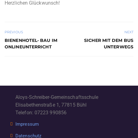
Herzlichen Glückwunsch!
PREVIOUS
NEXT
BIENENHOTEL- BAU IM
SICHER MIT DEM BUS
ONLINEUNTERRICHT
UNTERWEGS
Aloys-Schreiber-Gemeinschaftsschule
Elisabethenstraße 1, 77815 Bühl
Telefon: 07223 990856
Impressum
Datenschutz