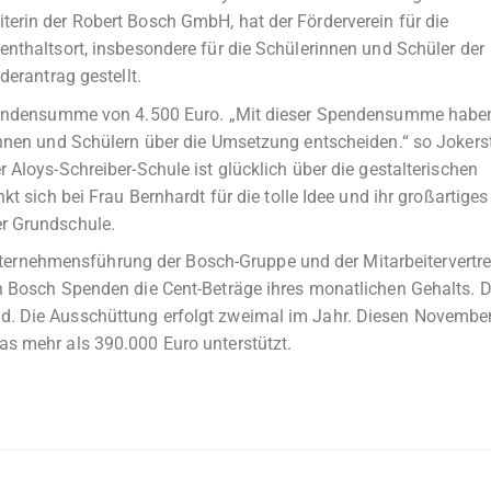
erin der Robert Bosch GmbH, hat der Förderverein für die
enthaltsort, insbesondere für die Schülerinnen und Schüler der
derantrag gestellt.
 Spendensumme von 4.500 Euro. „Mit dieser Spendensumme habe
innen und Schülern über die Umsetzung entscheiden.“ so Jokers
 Aloys-Schreiber-Schule ist glücklich über die gestalterischen
kt sich bei Frau Bernhardt für die tolle Idee und ihr großartiges
r Grundschule.
r Unternehmensführung der Bosch-Gruppe und der Mitarbeitervertr
on Bosch Spenden die Cent-Beträge ihres monatlichen Gehalts. 
d. Die Ausschüttung erfolgt zweimal im Jahr. Diesen Novembe
as mehr als 390.000 Euro unterstützt.