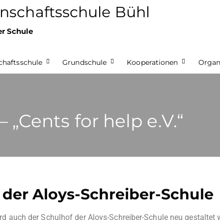
nschaftsschule Bühl
er Schule
haftsschule
Grundschule
Kooperationen
Organ
„Cents for help e.V.“
der Aloys-Schreiber-Schule
auch der Schulhof der Aloys-Schreiber-Schule neu gestaltet 