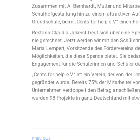
Zusammen mit A. Bernhardt, Mutter und Mitarbeit
Schulhofgestaltung hin zu einem attraktiven Auf
Grundschule, beim „Cents for help e.V.“ einen För
Rektorin Claudia Jokerst freut sich über eine
nie gerechnet. Jetzt werden wir mit den Schüler
Maria Lempert, Vorsitzende des Fördervereins der
Möglichkeiten, die diese Spende bietet. Sie bedan
Engagement für die Schülerinnen und Schüler de
„Cents for help e.V.“ ist ein Verein, der von de
gegründet wurde. Bereits 75% der Mitarbeiter v
Unternehmen verdoppelt den Betrag anschließen
wurden 98 Projekte in ganz Deutschland mit etw
PREVIOUS