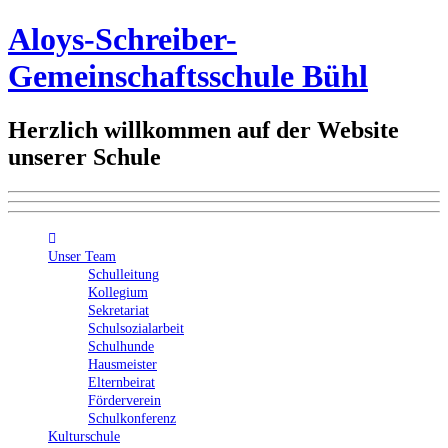
Aloys-Schreiber-
Gemeinschaftsschule Bühl
Herzlich willkommen auf der Website
unserer Schule
Unser Team
Schulleitung
Kollegium
Sekretariat
Schulsozialarbeit
Schulhunde
Hausmeister
Elternbeirat
Förderverein
Schulkonferenz
Kulturschule