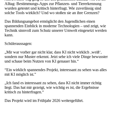
Alltag: Bestimmungs-Apps zur Pflanzen- und Tiererkennung
wurden getestet und kritisch hinterfragt. Wie zuverlässig sind
solche Tools wirklich? Und wo stoßen sie an ihre Grenzen?
Das Bildungsangebot ermöglicht den Jugendlichen einen
spannenden Einblick in moderne Technologien – und zeigt, wie
Technik sinnvoll zum Schutz unserer Umwelt eingesetzt werden
kann.
Schüleraussagen:
„Mir war vorher gar nicht klar, dass KI nicht wirklich ‚weiß‘,
sondern nur Muster erkennt. Jetzt sehe ich viele Dinge bewusster
und schaue beim Nutzen von KI genauer hin.“
“Ein wirklich spannendes Projekt, interessant zu sehen was alles
mit KI möglich ist.”
„Ich fand es interessant zu sehen, dass KI nicht immer richtig
liegt. Das hat mir gezeigt, wie wichtig es ist, die Ergebnisse
kritisch zu hinterfragen.“
Das Projekt wird im Frühjahr 2026 weitergeführt.