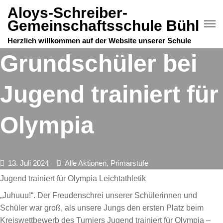
Aloys-Schreiber-
Gemeinschaftsschule Bühl
Herzlich willkommen auf der Website unserer Schule
Grundschüler bei
Jugend trainiert für
Olympia
13. Juli 2024
Alle Aktionen
,
Primarstufe
Jugend trainiert für Olympia Leichtathletik
„Juhuuu!“. Der Freudenschrei unserer Schülerinnen und
Schüler war groß, als unsere Jungs den ersten Platz beim
Kreiswettbewerb des Turniers Jugend trainiert für Olympia –