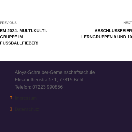
PREVIOUS
NEXT
EM 2024: MULTI-KULTI-
ABSCHLUSSFEIER
GRUPPE IM
LERNGRUPPEN 9 UND 10
FUSSBALLFIEBER!
Aloys-Schreiber-Gemeinschaftsschule
Elisabethenstraße 1, 77815 Bühl
Telefon: 07223 990856
Impressum
Datenschutz