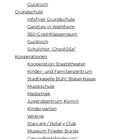
Guckloch
Grundschule
Infoflyer Grundschule
Ganztag in Wahlform
360-Grad-Klassenraum
Guckloch
Schulchor „ChorASSe“
Kooperationen
Kooperation Staatstheater
Kinder- und Familienzentrum
Stadtkapelle Bühl: Bläserklasse
Musikschule
Mediathek
Jugendzentrum Komm
Kindergärten
Vereine
Starcare / Rotary Club
Museum Frieder Burda
Gesundheitsförderung