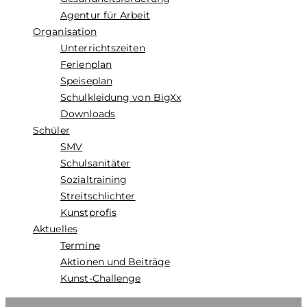
Agentur für Arbeit
Organisation
Unterrichtszeiten
Ferienplan
Speiseplan
Schulkleidung von BigXx
Downloads
Schüler
SMV
Schulsanitäter
Sozialtraining
Streitschlichter
Kunstprofis
Aktuelles
Termine
Aktionen und Beiträge
Kunst-Challenge