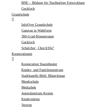
BNE – Bildung für Nachhaltige Entwicklung
Guckloch
Grundschule
Infoflyer Grundschule
Ganztag in Wahlform
360-Grad-Klassenraum
Guckloch
Schulchor „ChorASSe“
Kooperationen
Kooperation Staatstheater
Kinder- und Familienzentrum
Stadtkapelle Bühl: Bläserklasse
Musikschule
Mediathek
Jugendzentrum Komm
Kindergärten
Vereine