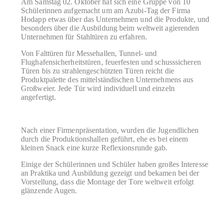
Am Samstag 02. Oktober hat sich eine Gruppe von 10
Schülerinnen aufgemacht um am Azubi-Tag der Firma
Hodapp etwas über das Unternehmen und die Produkte, und
besonders über die Ausbildung beim weltweit agierenden
Unternehmen für Stahltüren zu erfahren.
Von Falttüren für Messehallen, Tunnel- und
Flughafensicherheitstüren, feuerfesten und schusssicheren
Türen bis zu strahlengeschützten Türen reicht die
Produktpalette des mittelständischen Unternehmens aus
Großweier. Jede Tür wird individuell und einzeln
angefertigt.
Nach einer Firmenpräsentation, wurden die Jugendlichen
durch die Produktionshallen geführt, ehe es bei einem
kleinen Snack eine kurze Reflexionsrunde gab.
Einige der Schülerinnen und Schüler haben großes Interesse
an Praktika und Ausbildung gezeigt und bekamen bei der
Vorstellung, dass die Montage der Tore weltweit erfolgt
glänzende Augen.