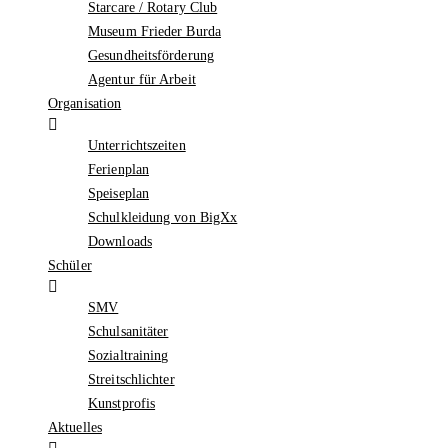
Starcare / Rotary Club
Museum Frieder Burda
Gesundheitsförderung
Agentur für Arbeit
Organisation
Unterrichtszeiten
Ferienplan
Speiseplan
Schulkleidung von BigXx
Downloads
Schüler
SMV
Schulsanitäter
Sozialtraining
Streitschlichter
Kunstprofis
Aktuelles