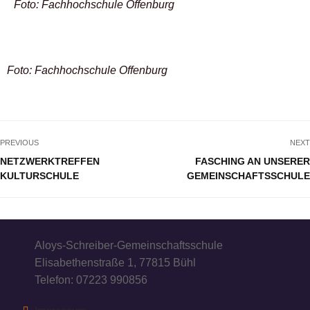
Foto: Fachhochschule Offenburg
Foto: Fachhochschule Offenburg
PREVIOUS
NEXT
NETZWERKTREFFEN
FASCHING AN UNSERER
KULTURSCHULE
GEMEINSCHAFTSSCHULE
Aloys-Schreiber-Gemeinschaftsschule
Elisabethenstraße 1, 77815 Bühl
Telefon: 07223 990856