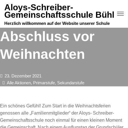
Aloys-Schreiber-
Gemeinschaftsschule Bühl
Herzlich willkommen auf der Website unserer Schule
Abschluss vor
Weihnachten
23. Dezember 2021
Alle Aktionen
,
Primarstufe
,
Sekundarstufe
Ein schönes Gefühl! Zum Start in die Weihnachtsferien
genossen alle „Familienmitglieder“ der Aloys- Schreiber-
Gemeinschaftsschule noch einmal für einen kleinen Moment
die Gemeinschaft. Nach einem Ausflugstag der Grundschüler