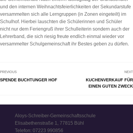
und den internen Weihnachtsfeierlichkeiten der Sekundarstufe
versammelten sich alle Lerngruppen (in Zonen eingeteilt) im
Schulhof. Hierbei lauschten die Schülerinnen und Schüler
nicht nur dem Feriengruß ihrer Schulleiterin sondern auch der
Lehrerband, die sich riesig freute endlich einmal wieder vor
versammelter Schulgemeinschaft ihr Bestes geben zu dürfen.
PREVIOUS
NEXT
SPENDE BUCHTUNGER HOF
KUCHENVERKAUF FÜR
EINEN GUTEN ZWECK
Aloys-Schreiber-Gemeinschaftsschule
Elisabethenstraße 1, 77815 Bühl
Telefon: 07223 990856