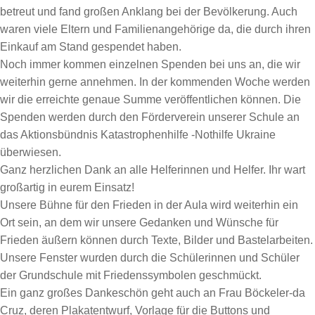
betreut und fand großen Anklang bei der Bevölkerung. Auch
waren viele Eltern und Familienangehörige da, die durch ihren
Einkauf am Stand gespendet haben.
Noch immer kommen einzelnen Spenden bei uns an, die wir
weiterhin gerne annehmen. In der kommenden Woche werden
wir die erreichte genaue Summe veröffentlichen können. Die
Spenden werden durch den Förderverein unserer Schule an
das Aktionsbündnis Katastrophenhilfe -Nothilfe Ukraine
überwiesen.
Ganz herzlichen Dank an alle Helferinnen und Helfer. Ihr wart
großartig in eurem Einsatz!
Unsere Bühne für den Frieden in der Aula wird weiterhin ein
Ort sein, an dem wir unsere Gedanken und Wünsche für
Frieden äußern können durch Texte, Bilder und Bastelarbeiten.
Unsere Fenster wurden durch die Schülerinnen und Schüler
der Grundschule mit Friedenssymbolen geschmückt.
Ein ganz großes Dankeschön geht auch an Frau Böckeler-da
Cruz, deren Plakatentwurf, Vorlage für die Buttons und