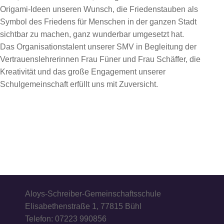
Origami-Ideen unseren Wunsch, die Friedenstauben als
Symbol des Friedens für Menschen in der ganzen Stadt
sichtbar zu machen, ganz wunderbar umgesetzt hat.
Das Organisationstalent unserer SMV in Begleitung der
Vertrauenslehrerinnen Frau Füner und Frau Schäffer, die
Kreativität und das große Engagement unserer
Schulgemeinschaft erfüllt uns mit Zuversicht.
Aloys-Schreiber-Gemeinschaftsschule
Elisabethenstraße 1, 77815 Bühl
Telefon: 07223 990856