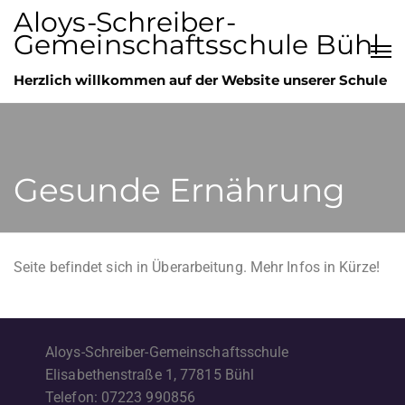
Aloys-Schreiber-
Gemeinschaftsschule Bühl
Herzlich willkommen auf der Website unserer Schule
Gesunde Ernährung
Seite befindet sich in Überarbeitung. Mehr Infos in Kürze!
Aloys-Schreiber-Gemeinschaftsschule
Elisabethenstraße 1, 77815 Bühl
Telefon: 07223 990856