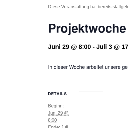
Diese Veranstaltung hat bereits stattge
Projektwoche 
Juni 29 @ 8:00
-
Juli 3 @ 1
In dieser Woche arbeitet unsere ge
DETAILS
Beginn:
Juni 29 @
8:00
Ende:
Juli