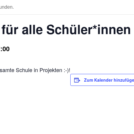
funden.
für alle Schüler*inne
7:00
samte Schule in Projekten :-)!
Zum Kalender hinzufüg