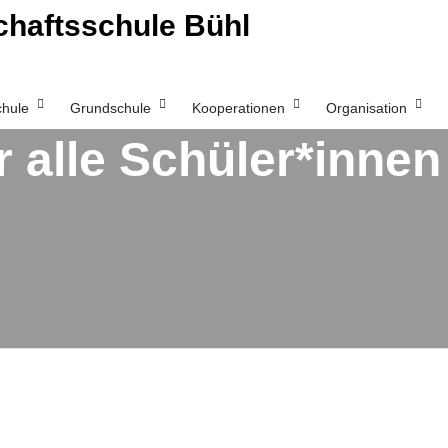
haftsschule Bühl
chule
Grundschule
Kooperationen
Organisation
r alle Schüler*inne